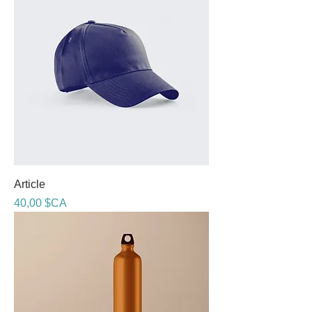
Article
Prix
40,00 $CA