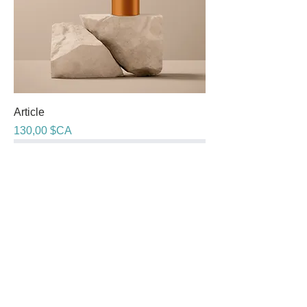
Article
Prix
130,00 $CA