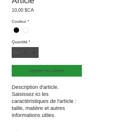
Article
Prix
10,00 $CA
Couleur
*
Quantité
*
Ajouter au panier
Description d'article. 
Saisissez ici les 
caractéristiques de l'article : 
taille, matière et autres 
informations utiles.