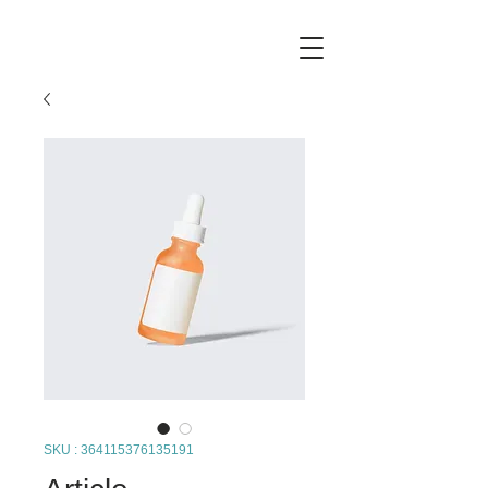
SKU : 364115376135191