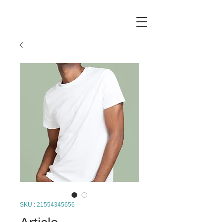
SKU : 21554345656