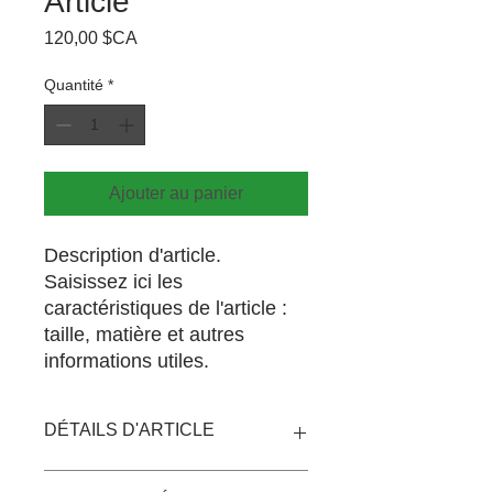
Article
Prix
120,00 $CA
Quantité
*
Ajouter au panier
Description d'article. 
Saisissez ici les 
caractéristiques de l'article : 
taille, matière et autres 
informations utiles.
DÉTAILS D'ARTICLE
Détails d'article. Saisissez ici les